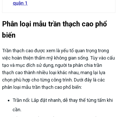
quận 1
Phân loại mẫu trần thạch cao phổ
biến
Trần thạch cao được xem là yếu tố quan trọng trong
việc hoàn thiện thẩm mỹ không gian sống. Tùy vào cấu
tạo và mục đích sử dụng, người ta phân chia trần
thạch cao thành nhiều loại khác nhau, mang lại lựa
chọn phù hợp cho từng công trình. Dưới đây là các
phân loại mẫu trần thạch cao phổ biến:
Trần nổi: Lắp đặt nhanh, dễ thay thế từng tấm khi
cần.