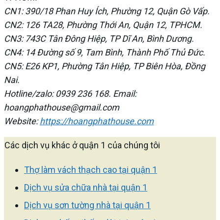
CN1: 390/18 Phan Huy Ích, Phường 12, Quận Gò Vấp.
CN2: 126 TA28, Phường Thới An, Quận 12, TPHCM.
CN3: 743C Tân Đông Hiệp, TP Dĩ An, Bình Dương.
CN4: 14 Đường số 9, Tam Bình, Thành Phố Thủ Đức.
CN5: E26 KP1, Phường Tân Hiệp, TP Biên Hòa, Đồng
Nai.
Hotline/zalo: 0939 236 168. Email:
hoangphathouse@gmail.com
Website:
https://hoangphathouse.com
Các dịch vụ khác ở quận 1 của chúng tôi
Thợ làm vách thạch cao tại quận 1
Dịch vụ sửa chữa nhà tại quận 1
Dịch vụ sơn tường nhà tại quận 1