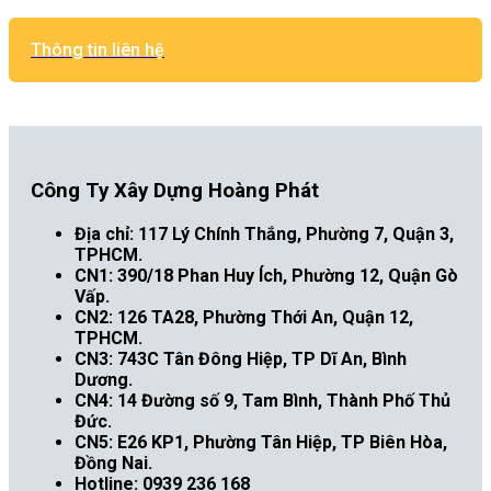
Thông tin liên hệ
Công Ty Xây Dựng Hoàng Phát
Địa chỉ: 117 Lý Chính Thắng, Phường 7, Quận 3,
TPHCM.
CN1: 390/18 Phan Huy Ích, Phường 12, Quận Gò
Vấp.
CN2: 126 TA28, Phường Thới An, Quận 12,
TPHCM.
CN3: 743C Tân Đông Hiệp, TP Dĩ An, Bình
Dương.
CN4: 14 Đường số 9, Tam Bình, Thành Phố Thủ
Đức.
CN5: E26 KP1, Phường Tân Hiệp, TP Biên Hòa,
Đồng Nai.
Hotline: 0939 236 168