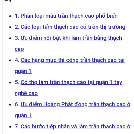
Phân loại mẫu trần thạch cao phổ biến
Các loại tấm thạch cao có trên thị trường
Ưu điểm nổi bật khi làm trần bằng thạch
cao
Các hạng mục thi công trần thạch cao tại
quận 1
Có thợ làm trần thạch cao tại quận 1 tay
nghề cao
Ưu điểm Hoàng Phát đóng trần thạch cao ở
quận 1
Các bước tiếp nhận và làm trần thạch cao ở