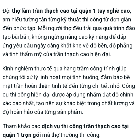
Đội
thợ làm trần thạch cao tại quận 1 tay nghề cao
,
am hiểu tường tận từng kỹ thuật thi công từ đơn giản
đến phức tạp. Mỗi người thợ đều trải qua quá trình đào
tạo bài bản, không ngừng nâng cao kỹ năng để đáp
ứng yêu cầu ngày càng khắt khe về độ bền, độ phẳng
và tính thẩm mỹ của trần thạch cao hiện đại.
Kinh nghiệm thực tế qua hàng trăm công trình giúp
chúng tôi xử lý linh hoạt mọi tình huống, đảm bảo bề
mặt trần hoàn thiện tinh tế đến từng chi tiết nhỏ. Công
cụ thi công hiện đại được áp dụng nhằm đạt độ chính
xác cao nhất, tạo nên sự khác biệt trong chất lượng và
độ hoàn hảo của từng sản phẩm.
Tham khảo các
dịch vụ thi công trần thạch cao tại
quận 1 trọn gói
mà thợ thường thi công: