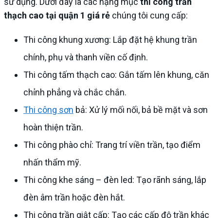
sử dụng. Dưới đây là các hạng mục
thi công trần
thạch cao tại quận 1 giá rẻ
chúng tôi cung cấp:
Thi công khung xương: Lắp đặt hệ khung trần
chính, phụ và thanh viền cố định.
Thi công tấm thạch cao: Gắn tấm lên khung, căn
chỉnh phẳng và chắc chắn.
Thi công sơn
bả: Xử lý mối nối, bả bề mặt và sơn
hoàn thiện trần.
Thi công phào chỉ: Trang trí viền trần, tạo điểm
nhấn thẩm mỹ.
Thi công khe sáng – đèn led: Tạo rãnh sáng, lắp
đèn âm trần hoặc đèn hắt.
Thi công trần giật cấp: Tạo các cấp độ trần khác