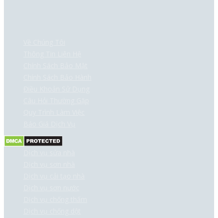
Về Chúng Tôi
Thông Tin Liên Hệ
Chính Sách Bảo Mật
Chính Sách Bảo Hành
Điều Khoản Sử Dụng
Câu Hỏi Thường Gặp
Quy Trình Làm Việc
Báo Giá Dịch Vụ
Dịch vụ sửa nhà
Dịch vụ sơn nhà
Dịch vụ cải tạo nhà
Dịch vụ sơn nước
Dịch vụ chống thấm
Dịch vụ chống dột