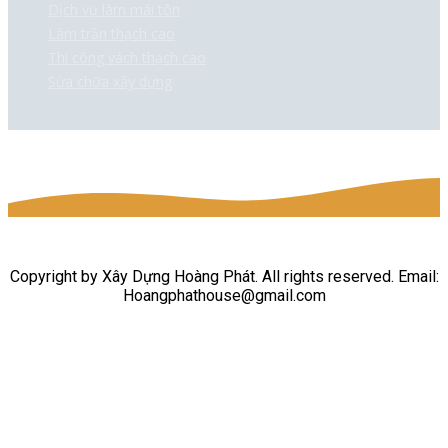
Dịch vụ làm mái tôn
Làm trần thạch cao
Thi công vách thạch cao
Sửa chữa xây dựng
Copyright by Xây Dựng Hoàng Phát. All rights reserved. Email:
Hoangphathouse@gmail.com