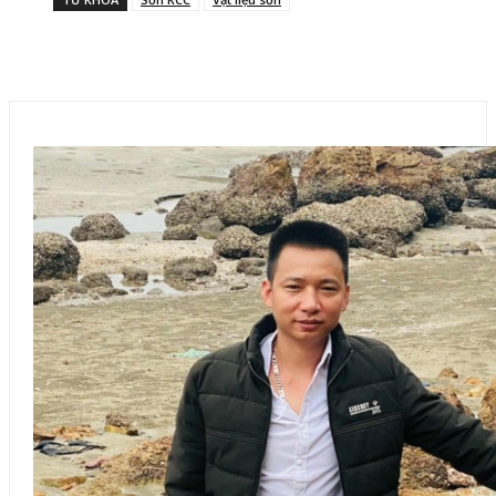
Facebook
X
Pinterest
WhatsApp