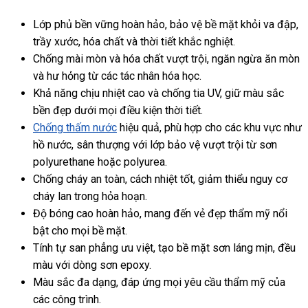
Lớp phủ bền vững hoàn hảo, bảo vệ bề mặt khỏi va đập,
trầy xước, hóa chất và thời tiết khắc nghiệt.
Chống mài mòn và hóa chất vượt trội, ngăn ngừa ăn mòn
và hư hỏng từ các tác nhân hóa học.
Khả năng chịu nhiệt cao và chống tia UV, giữ màu sắc
bền đẹp dưới mọi điều kiện thời tiết.
Chống thấm nước
hiệu quả, phù hợp cho các khu vực như
hồ nước, sân thượng với lớp bảo vệ vượt trội từ sơn
polyurethane hoặc polyurea.
Chống cháy an toàn, cách nhiệt tốt, giảm thiểu nguy cơ
cháy lan trong hỏa hoạn.
Độ bóng cao hoàn hảo, mang đến vẻ đẹp thẩm mỹ nổi
bật cho mọi bề mặt.
Tính tự san phẳng ưu việt, tạo bề mặt sơn láng mịn, đều
màu với dòng sơn epoxy.
Màu sắc đa dạng, đáp ứng mọi yêu cầu thẩm mỹ của
các công trình.