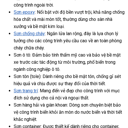
công trình ngoài trời.
Sơn epoxy
: Nổi bật với độ bền vượt trội, khả năng chống
hóa chất và mài mòn tốt, thường dùng cho sàn nhà
xưởng và bề mặt kim loại.
Sơn chống cháy
: Ngăn lửa lan rộng, đây là lựa chọn lý
tưởng cho các công trình yêu cầu cao về an toàn phòng
cháy chữa cháy.
Sơn ô tô: Đảm bảo tính thẩm mỹ cao và bảo vệ bề mặt
xe trước các tác động từ môi trường, phổ biến trong
ngành công nghiệp ô tô.
Sơn tôn (tole): Dành riêng cho bề mặt tôn, chống gỉ sét
hiệu quả và chịu được sự thay đổi của thời tiết.
Sơn trang trí
: Mang đến vẻ đẹp cho công trình với mục
đích sử dụng cho cả nội và ngoại thất.
Sơn hàng hải và giàn khoan: Dòng sơn chuyên biệt bảo
vệ công trình biển khỏi ăn mòn do nước biển và thời tiết
khắc nghiệt.
Sơn container: Được thiết kế dành riêng cho container,