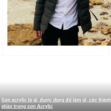
Sơn acrylic là gì, được dùng để làm gì, các thành
phần trong sơn Acrylic