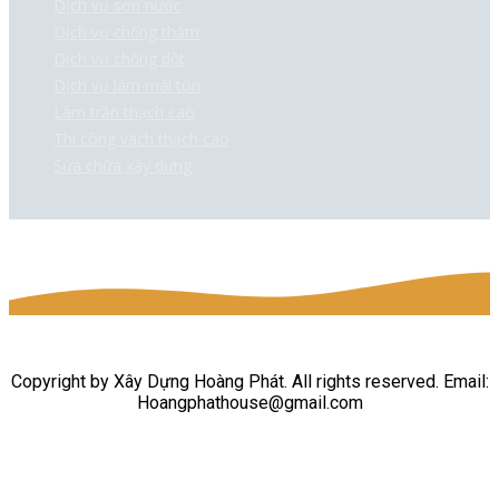
Dịch vụ sơn nước
Dịch vụ chống thấm
Dịch vụ chống dột
Dịch vụ làm mái tôn
Làm trần thạch cao
Thi công vách thạch cao
Sửa chữa xây dựng
Copyright by Xây Dựng Hoàng Phát. All rights reserved. Email:
Hoangphathouse@gmail.com