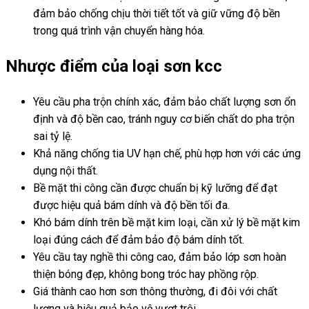
đảm bảo chống chịu thời tiết tốt và giữ vững độ bền
trong quá trình vận chuyển hàng hóa.
Nhược điểm của loại sơn kcc
Yêu cầu pha trộn chính xác, đảm bảo chất lượng sơn ổn
định và độ bền cao, tránh nguy cơ biến chất do pha trộn
sai tỷ lệ.
Khả năng chống tia UV hạn chế, phù hợp hơn với các ứng
dụng nội thất.
Bề mặt thi công cần được chuẩn bị kỹ lưỡng để đạt
được hiệu quả bám dính và độ bền tối đa.
Khó bám dính trên bề mặt kim loại, cần xử lý bề mặt kim
loại đúng cách để đảm bảo độ bám dính tốt.
Yêu cầu tay nghề thi công cao, đảm bảo lớp sơn hoàn
thiện bóng đẹp, không bong tróc hay phồng rộp.
Giá thành cao hơn sơn thông thường, đi đôi với chất
lượng và hiệu quả bảo vệ vượt trội.