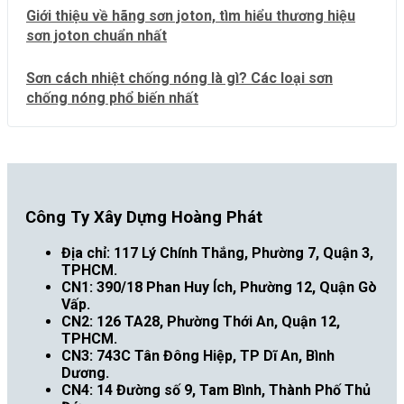
Giới thiệu về hãng sơn joton, tìm hiểu thương hiệu
sơn joton chuẩn nhất
Sơn cách nhiệt chống nóng là gì? Các loại sơn
chống nóng phổ biến nhất
Công Ty Xây Dựng Hoàng Phát
Địa chỉ: 117 Lý Chính Thắng, Phường 7, Quận 3,
TPHCM.
CN1: 390/18 Phan Huy Ích, Phường 12, Quận Gò
Vấp.
CN2: 126 TA28, Phường Thới An, Quận 12,
TPHCM.
CN3: 743C Tân Đông Hiệp, TP Dĩ An, Bình
Dương.
CN4: 14 Đường số 9, Tam Bình, Thành Phố Thủ