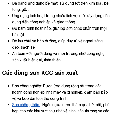
Đa dạng ứng dụng bề mặt, sử dụng tốt trên kim loại, bê
tông, gỗ,…
Ứng dụng linh hoạt trong nhiều lĩnh vực, từ xây dựng dân
dụng đến công nghiệp và giao thông.
Độ bám dính hoàn hảo, giữ lớp sơn chắc chắn trên mọi
bề mặt.
Dễ lau chùi và bảo dưỡng, giúp duy trì vẻ ngoài sáng
đẹp, sạch sẽ.
An toàn với người dùng và môi trường, nhờ công nghệ
sản xuất hiện đại, thân thiện.
Các dòng sơn KCC sản xuất
Sơn công nghiệp: Được ứng dụng rộng rãi trong các
ngành công nghiệp, nhà máy và xí nghiệp, đảm bảo bảo
vệ và kéo dài tuổi thọ công trình.
Sơn chống thấm
: Ngăn ngừa nước thấm qua bề mặt, phù
hợp cho các khu vực như nhà vệ sinh, sân thượng và các