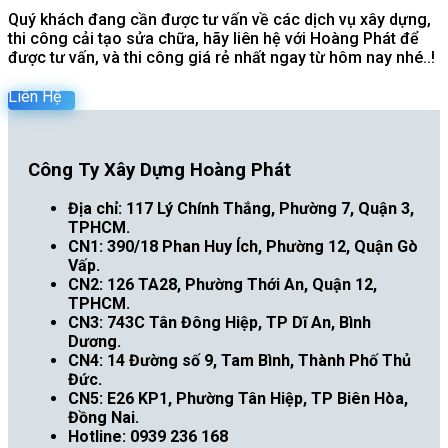
Quý khách đang cần được tư vấn về các dịch vụ xây dựng,
thi công cải tạo sửa chữa, hãy liên hệ với Hoàng Phát để
được tư vấn, và thi công giá rẻ nhất ngay từ hôm nay nhé..!
Liên Hệ
Công Ty Xây Dựng Hoàng Phát
Địa chỉ: 117 Lý Chính Thắng, Phường 7, Quận 3,
TPHCM.
CN1: 390/18 Phan Huy Ích, Phường 12, Quận Gò
Vấp.
CN2: 126 TA28, Phường Thới An, Quận 12,
TPHCM.
CN3: 743C Tân Đông Hiệp, TP Dĩ An, Bình
Dương.
CN4: 14 Đường số 9, Tam Bình, Thành Phố Thủ
Đức.
CN5: E26 KP1, Phường Tân Hiệp, TP Biên Hòa,
Đồng Nai.
Hotline: 0939 236 168