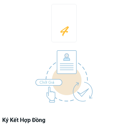
4
Chốt Giá
Ký Kết Hợp Đồng