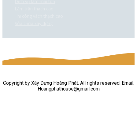
Dịch vụ làm mái tôn
Làm trần thạch cao
Thi công vách thạch cao
Sửa chữa xây dựng
Copyright by Xây Dựng Hoàng Phát. All rights reserved. Email:
Hoangphathouse@gmail.com