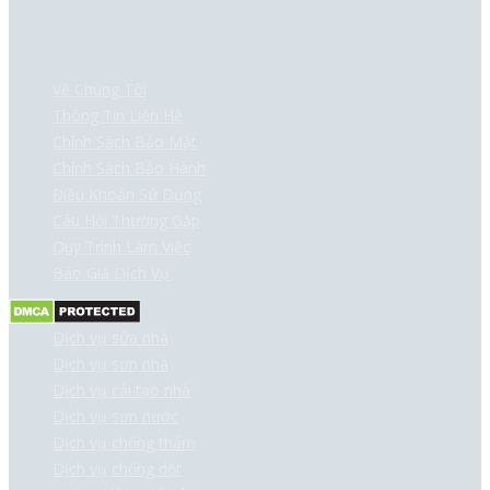
Về Chúng Tôi
Thông Tin Liên Hệ
Chính Sách Bảo Mật
Chính Sách Bảo Hành
Điều Khoản Sử Dụng
Câu Hỏi Thường Gặp
Quy Trình Làm Việc
Báo Giá Dịch Vụ
Dịch vụ sửa nhà
Dịch vụ sơn nhà
Dịch vụ cải tạo nhà
Dịch vụ sơn nước
Dịch vụ chống thấm
Dịch vụ chống dột