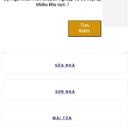
nhiều khu vực..!
Tìm
Kiếm
SỬA NHÀ
SƠN NHÀ
MÁI TÔN