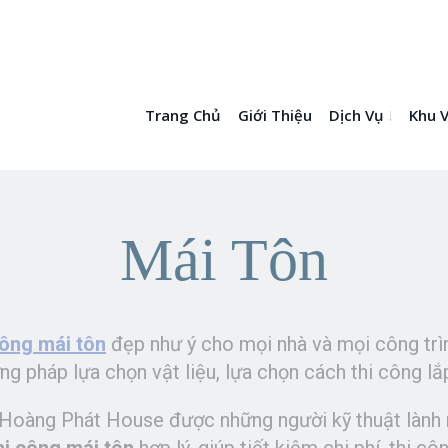
Trang Chủ
Giới Thiệu
Dịch Vụ
Khu 
Mái Tôn
công mái tôn
đẹp như ý cho mọi nhà và mọi công trì
g pháp lựa chọn vật liệu, lựa chọn cách thi công lắ
 Hoàng Phát House được những người kỹ thuật lành 