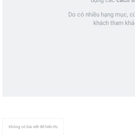
dụng các
cách t
Do có nhiều hạng mục, cùn
khách tham khả
Không có bài viết để hiển thị